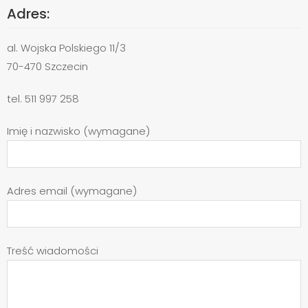
Adres:
al. Wojska Polskiego 11/3
70-470 Szczecin
tel. 511 997 258
Imię i nazwisko (wymagane)
Adres email (wymagane)
Treść wiadomości