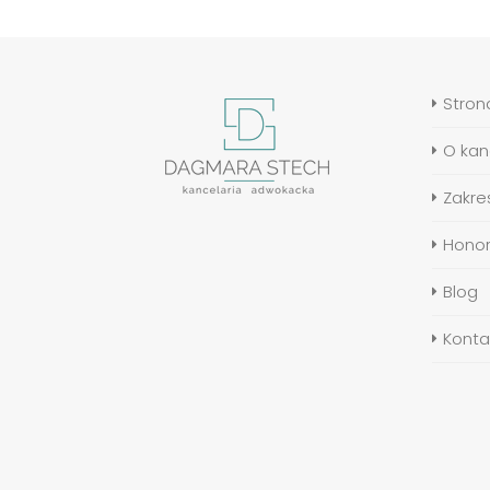
Stron
O kanc
Zakre
Honor
Blog
Konta