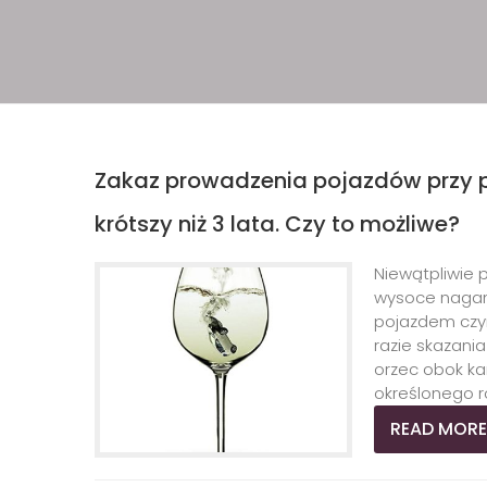
Zakaz prowadzenia pojazdów przy prz
krótszy niż 3 lata. Czy to możliwe?
Niewątpliwie
wysoce nagann
pojazdem czyn
razie skazania
orzec obok ka
określonego ro
READ MORE