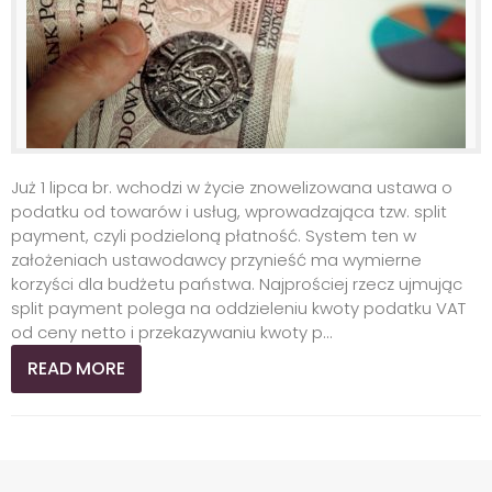
Już 1 lipca br. wchodzi w życie znowelizowana ustawa o
podatku od towarów i usług, wprowadzająca tzw. split
payment, czyli podzieloną płatność. System ten w
założeniach ustawodawcy przynieść ma wymierne
korzyści dla budżetu państwa. Najprościej rzecz ujmując
split payment polega na oddzieleniu kwoty podatku VAT
od ceny netto i przekazywaniu kwoty p...
READ MORE