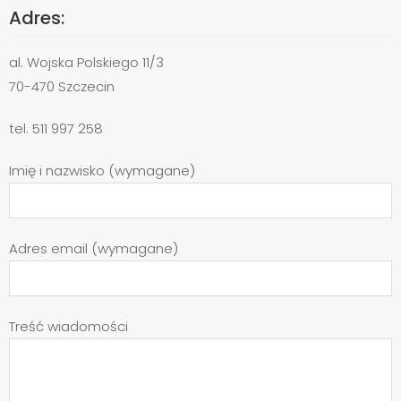
Adres:
al. Wojska Polskiego 11/3
70-470 Szczecin
tel. 511 997 258
Imię i nazwisko (wymagane)
Adres email (wymagane)
Treść wiadomości