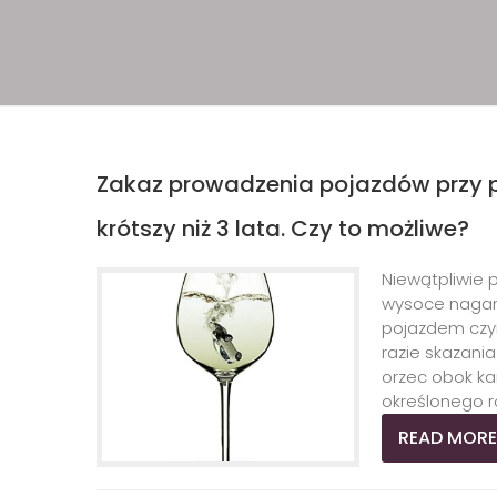
Zakaz prowadzenia pojazdów przy prz
krótszy niż 3 lata. Czy to możliwe?
Niewątpliwie
wysoce nagann
pojazdem czyn
razie skazania
orzec obok ka
określonego ro
READ MORE