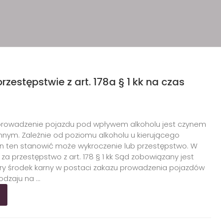
estępstwie z art. 178a § 1 kk na czas
 prowadzenie pojazdu pod wpływem alkoholu jest czynem
ym. Zależnie od poziomu alkoholu u kierującego
 ten stanowić może wykroczenie lub przestępstwo. W
 za przestępstwo z art. 178 § 1 kk Sąd zobowiązany jest
ry środek karny w postaci zakazu prowadzenia pojazdów
dzaju na ...