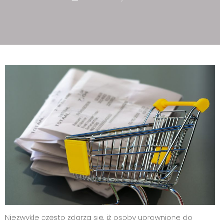
Niezwykle często zdarza się, iż osoby uprawnione do