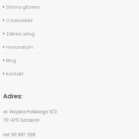
Strona główna
O kancelarii
Zakres usług
Honorarium
Blog
Kontakt
Adres:
al. Wojska Polskiego 11/3
70-470 Szczecin
tel. 511 997 258