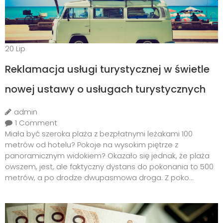
20
Lip
Reklamacja usługi turystycznej w świetle
nowej ustawy o usługach turystycznych
admin
1 Comment
Miała być szeroka plaża z bezpłatnymi leżakami 100
metrów od hotelu? Pokoje na wysokim piętrze z
panoramicznym widokiem? Okazało się jednak, że plaża
owszem, jest, ale faktyczny dystans do pokonania to 500
metrów, a po drodze dwupasmowa droga. Z poko...