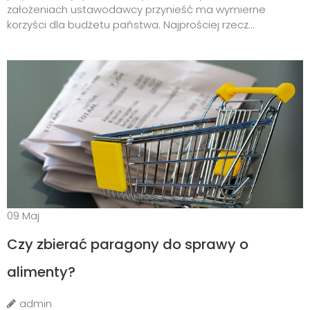
założeniach ustawodawcy przynieść ma wymierne
korzyści dla budżetu państwa. Najprościej rzecz...
09
Maj
Czy zbierać paragony do sprawy o
alimenty?
admin