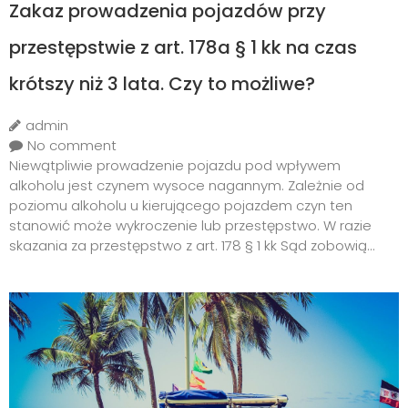
Zakaz prowadzenia pojazdów przy
przestępstwie z art. 178a § 1 kk na czas
krótszy niż 3 lata. Czy to możliwe?
admin
No comment
Niewątpliwie prowadzenie pojazdu pod wpływem
alkoholu jest czynem wysoce nagannym. Zależnie od
poziomu alkoholu u kierującego pojazdem czyn ten
stanowić może wykroczenie lub przestępstwo. W razie
skazania za przestępstwo z art. 178 § 1 kk Sąd zobowią...