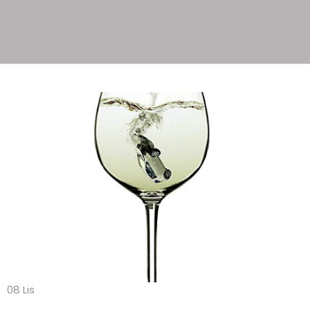
08
Lis